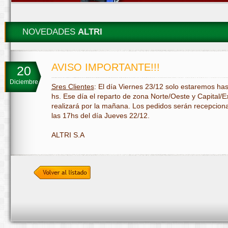
NOVEDADES
ALTRI
AVISO IMPORTANTE!!!
20
Diciembre
Sres Clientes
: El día Viernes 23/12 solo estaremos has
hs. Ese día el reparto de zona Norte/Oeste y Capital/
realizará por la mañana. Los pedidos serán recepcion
las 17hs del día Jueves 22/12.
ALTRI S.A