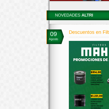
NOVEDADES
ALTRI
Descuentos en Filt
09
Agosto