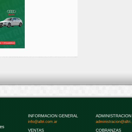
INFORMACION GENERAL
ADMINISTRACION
info@altri.com.ar
administracion@altri
es
VENTAS
COBRANZAS