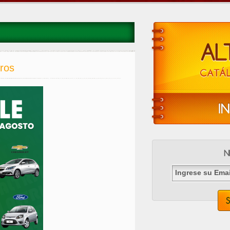
ros
Ingrese su Email