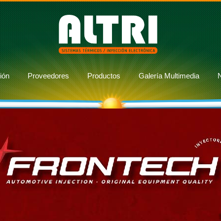
ión
Proveedores
Productos
Galería Multimedia