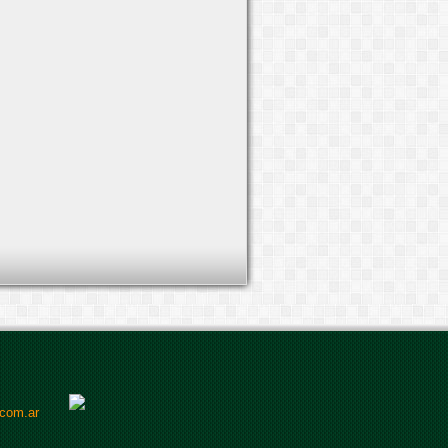
.com.ar