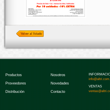
INFORMACI
Productos
Nosotros
info@altri.com.
Proveedores
Novedades
VENTAS
ventas@altri.c
Distribución
Contacto