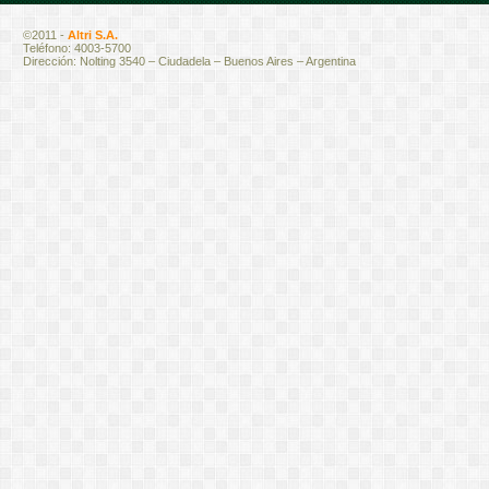
©2011 -
Altri S.A.
Teléfono: 4003-5700
Dirección: Nolting 3540 – Ciudadela – Buenos Aires – Argentina