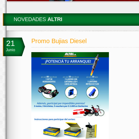
NOVEDADES
ALTRI
Promo Bujias Diesel
21
Junio