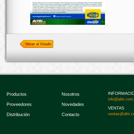
INFORMACI
Productos
Nosotros
info@altri.com.
Proveedores
Novedades
VENTAS
ventas@altri.c
Distribución
Contacto