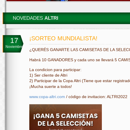
NOVEDADES
ALTRI
¡SORTEO MUNDIALISTA!
17
Noviembre
¿QUERÉS GANARTE LAS CAMISETAS DE LA SELE
Habrá 10 GANADORES y cada uno se llevará 5 CAM
La condicion para participar:
1) Ser cliente de Altri
2) Participar de la Copa Altri (Tiene que estar registrado
¡Mucha suerte a todos!
www.copa-altri.com
/ código de invitacion: ALTRI2022