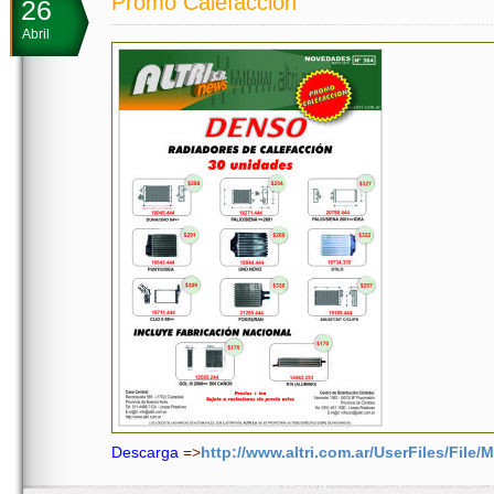
Promo Calefacción
26
Abril
Descarga
=>
http://www.altri.com.ar/UserFiles/File