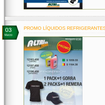
PROMO LÍQUIDOS REFRIGERANTE
03
Marzo