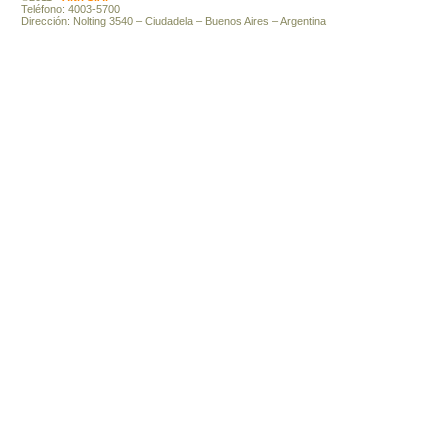
Teléfono: 4003-5700
Dirección: Nolting 3540 – Ciudadela – Buenos Aires – Argentina