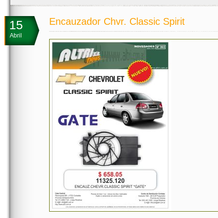
Encauzador Chvr. Classic Spirit
15
Abril