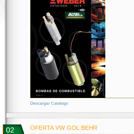
Descargar Catalogo
OFERTA VW GOL BEHR
02