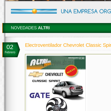
NOVEDADES
ALTRI
Electroventilador Chevrolet Classic Spir
02
Febrero