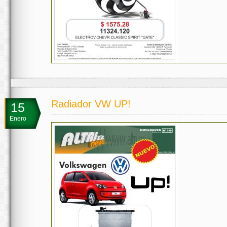
Radiador VW UP!
15
Enero