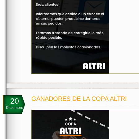
GANADORES DE LA COPA ALTRI
20
Diciembre