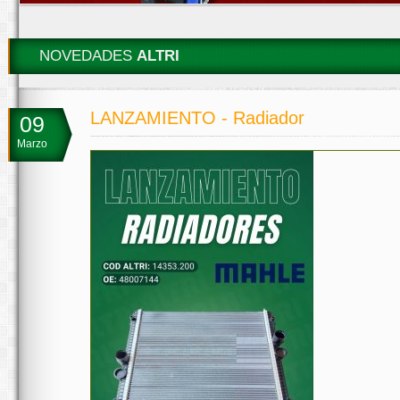
NOVEDADES
ALTRI
LANZAMIENTO - Radiador
09
Marzo