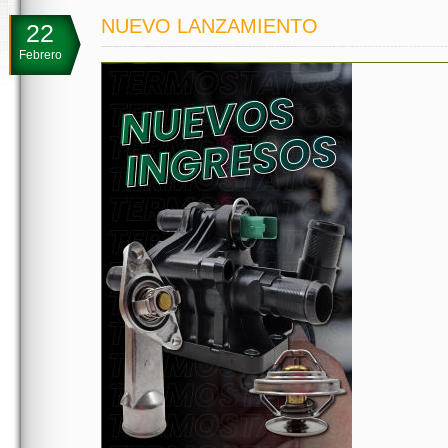
NUEVO LANZAMIENTO
22
Febrero