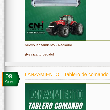
Nuevo lanzamiento - Radiador
¡Realiza tu pedido!
LANZAMIENTO - Tablero de comando
09
Marzo