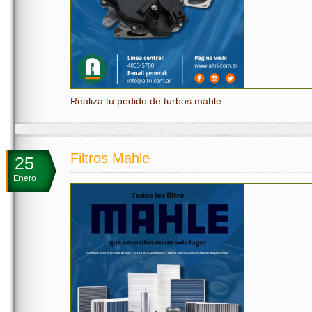
Realiza tu pedido de turbos mahle
Filtros Mahle
25
Enero