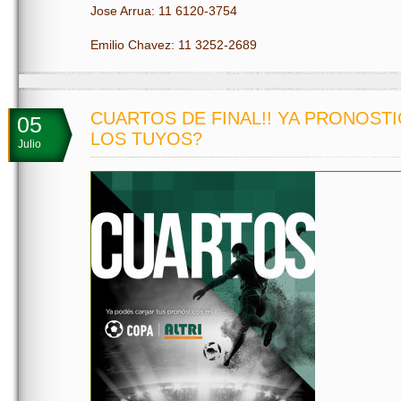
Jose Arrua: 11 6120-3754
Emilio Chavez: 11 3252-2689
CUARTOS DE FINAL!! YA PRONOST
05
LOS TUYOS?
Julio