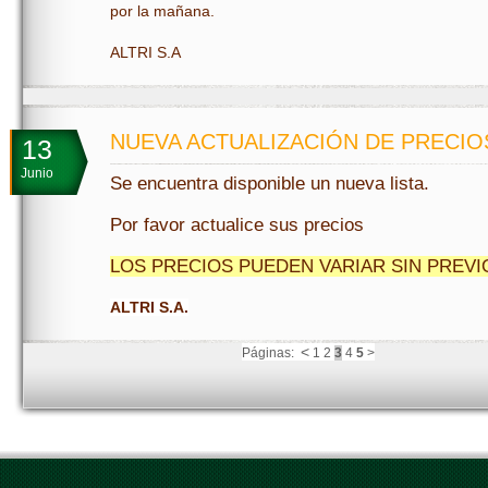
por la mañana.
ALTRI S.A
NUEVA ACTUALIZACIÓN DE PRECIOS
13
Junio
Se encuentra disponible un nueva lista.
Por favor actualice sus precios
LOS PRECIOS PUEDEN VARIAR SIN PREVI
ALTRI S.A.
<
Páginas:
1
2
3
4
5
>