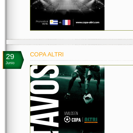
COPA ALTRI
29
Junio